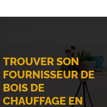
TROUVER SON
FOURNISSEUR DE
BOIS DE
CHAUFFAGE EN