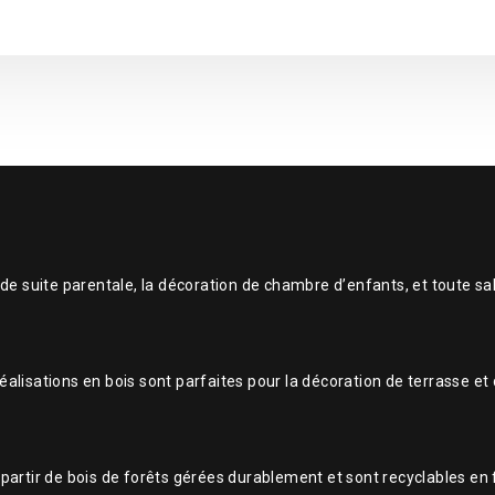
e suite parentale, la décoration de chambre d’enfants, et toute sall
réalisations en bois sont parfaites pour la décoration de terrasse et
à partir de bois de forêts gérées durablement et sont recyclables en f