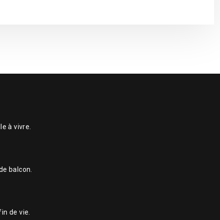
e à vivre.
 de balcon.
in de vie.