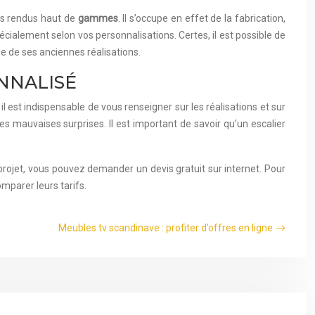
es rendus haut de
gammes
. Il s’occupe en effet de la fabrication,
spécialement selon vos personnalisations. Certes, il est possible de
e de ses anciennes réalisations.
NNALISÉ
 il est indispensable de vous renseigner sur les réalisations et sur
les mauvaises surprises. Il est important de savoir qu’un escalier
e projet, vous pouvez demander un devis gratuit sur internet. Pour
mparer leurs tarifs.
Meubles tv scandinave : profiter d’offres en ligne