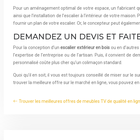
Pour un aménagement optimal de votre espace, un fabricant qua
ainsi que l’installation de l’escalier à l’intérieur de votre maiso
fournir un plan de votre escalier. Or, le concepteur peut égalem
DEMANDEZ UN DEVIS ET FAIT
Pour la conception d’un
escalier extérieur en bois
ou en d’autres 
l’expertise de l’entreprise ou de l’artisan. Puis, il convient de
personnalisé coûte plus cher qu’un colimaçon standard.
Quoi qu’il en soit, il vous est toujours conseillé de miser sur l
trouver la meilleure offre sur le marché en ligne, vous pouvez e
Trouver les meilleures offres de meubles TV de qualité en lig