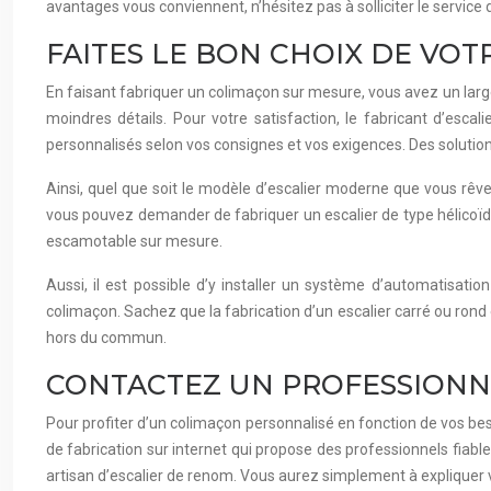
avantages vous conviennent, n’hésitez pas à solliciter le service
FAITES LE BON CHOIX DE VO
En faisant fabriquer un colimaçon sur mesure, vous avez un large 
moindres détails. Pour votre satisfaction, le fabricant d’esc
personnalisés selon vos consignes et vos exigences. Des solution
Ainsi, quel que soit le modèle d’escalier moderne que vous rêvez 
vous pouvez demander de fabriquer un escalier de type hélicoïdal
escamotable sur mesure.
Aussi, il est possible d’y installer un système d’automatisatio
colimaçon. Sachez que la fabrication d’un escalier carré ou rond
hors du commun.
CONTACTEZ UN PROFESSIONNE
Pour profiter d’un colimaçon personnalisé en fonction de vos beso
de fabrication sur internet qui propose des professionnels fiabl
artisan d’escalier de renom. Vous aurez simplement à expliquer vo