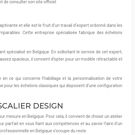
 de consulter son site officiel.
ivante et elle est le fruit d’un travail d’expert ordonné dans les
omparables. Cette entreprise spécialisée fabrique des échelons
t spécialisé en Belgique. En sollicitant le service de cet expert,
assez spacieux, il convient d’opter pour un modèle rétractable et
en ce qui concerne l’habillage et la personnalisation de votre
me pour les échelons classiques qui disposent d’une configuration
SCALIER DESIGN
sur mesure en Belgique. Pour cela, il convient de choisir un atelier
eur parfait en vous fiant aux compétences et au savoir-faire d’un
 professionnelle en Belgique s’occupe du reste.