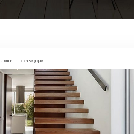
iers sur mesure en Belgique