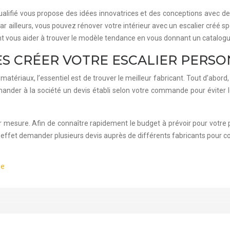
lifié vous propose des idées innovatrices et des conceptions avec d
n. Par ailleurs, vous pouvez rénover votre intérieur avec un escalier créé 
ent vous aider à trouver le modèle tendance en vous donnant un catalogu
ES CRÉER VOTRE ESCALIER PERSO
matériaux, l’essentiel est de trouver le meilleur fabricant. Tout d’abord,
 demander à la société un devis établi selon votre commande pour éviter 
e sur mesure. Afin de connaître rapidement le budget à prévoir pour votr
n effet demander plusieurs devis auprès de différents fabricants pour co
ne