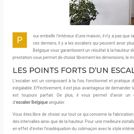
our embellir l’intérieur d’une maison, il n’y a pas q
P
ces derniers, il y a les escaliers qui peuvent avoir pl
Belgique vous garantissent un résultat à la hauteur de
prestation vous permet de choisir librement les dimensions, le maté
LES POINTS FORTS D’UN ESCA
L’escalier est un composant à la fois fonctionnel et pratiqu
inégalable. Effectivement, il est plus avantageux de demander la 
est toujours parfait. De plus, il vous permet d’avoir un
d’
escalier
Belgique
singulier.
Vous êtes libre de choisir sur tout ce qui concerne la fabrication
des intervalles ainsi que de la hauteur. Pour une meilleure insta
en effet d’éviter l’inadéquation du colimaçon avec le style int